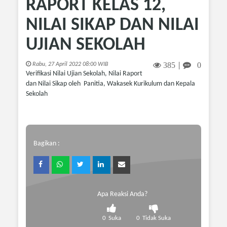
RAPORT KELAS 12,
NILAI SIKAP DAN NILAI
UJIAN SEKOLAH
385
0
Rabu, 27 April 2022 08:00 WIB
|
Verifikasi Nilai Ujian Sekolah, Nilai Raport
dan Nilai Sikap oleh Panitia, Wakasek Kurikulum dan Kepala
Sekolah
Bagikan :
Apa Reaksi Anda?
0
Suka
0
Tidak Suka