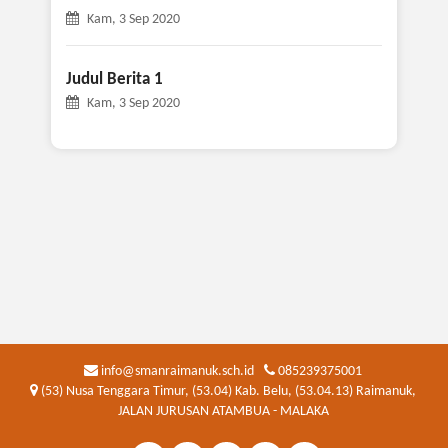
Kam, 3 Sep 2020
Judul Berita 1
Kam, 3 Sep 2020
info@smanraimanuk.sch.id
085239375001
(53) Nusa Tenggara Timur, (53.04) Kab. Belu, (53.04.13) Raimanuk,
JALAN JURUSAN ATAMBUA - MALAKA